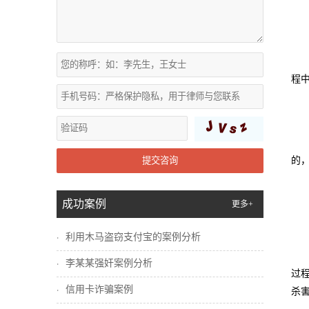
程
提交咨询
的
成功案例
更多+
利用木马盗窃支付宝的案例分析
李某某强奸案例分析
过
信用卡诈骗案例
杀