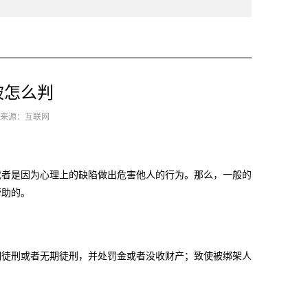
被怎么判
1 来源：互联网
者是因为心理上的缺陷做出危害他人的行为。那么，一般的
帮助的。
徒刑或者无期徒刑，并处罚金或者没收财产；致使被绑架人