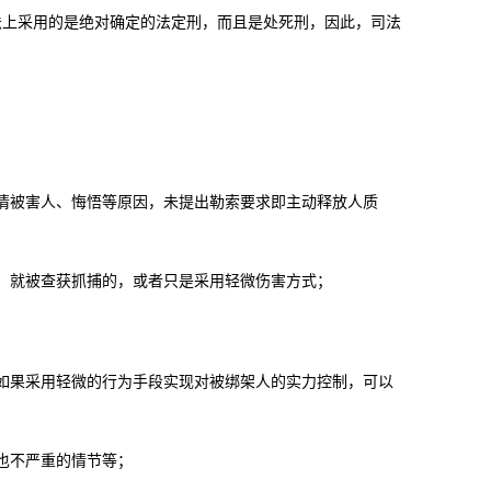
上采用的是绝对确定的法定刑，而且是处死刑，因此，司法
被害人、悔悟等原因，未提出勒索要求即主动释放人质
，就被查获抓捕的，或者只是采用轻微伤害方式；
果采用轻微的行为手段实现对被绑架人的实力控制，可以
也不严重的情节等；