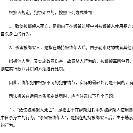
根据该规定，犯绑架罪的，按照下列方式处罚：
1、致使被绑架人死亡，是指由于在绑架过程中对被绑架人使用暴力或
中自杀身亡的行为。
2、杀害被绑架人，是指在劫持被绑架人后，由于勒索财物或者其他目
绑架他人后，又实施故意伤害，故意杀人行为的，被绑架罪所包容，
，则应实行数罪并罚的方法进行处罚。
因此，绑架犯罪根据不同的犯罪情节，实际的最轻处罚是不同的，有
司法机关在适用本条规定处罚时，应当注意以下几个问题：
１、“致使被绑架人死亡”，是指由于在绑架过程中对被绑架人使用暴
程中自杀身亡的行为。“杀害被绑架人”，是指在劫持被绑架人后，由于勒
害的行为。