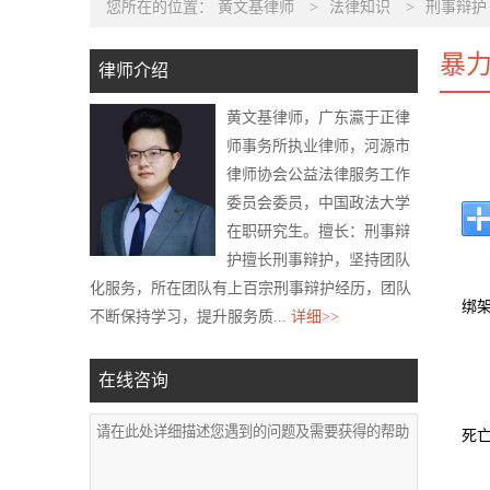
您所在的位置：
黄文基律师
>
法律知识
>
刑事辩护
暴
律师介绍
黄文基律师，广东瀛于正律
师事务所执业律师，河源市
律师协会公益法律服务工作
委员会委员，中国政法大学
在职研究生。擅长：刑事辩
护擅长刑事辩护，坚持团队
化服务，所在团队有上百宗刑事辩护经历，团队
绑
不断保持学习，提升服务质...
详细>>
在线咨询
死