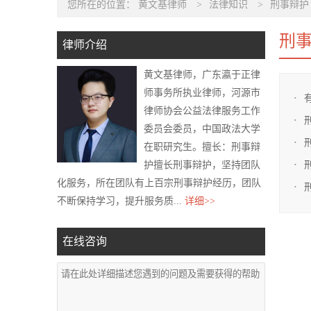
您所在的位置：
黄文基律师
>
法律知识
>
刑事辩护
刑
律师介绍
黄文基律师，广东瀛于正律
师事务所执业律师，河源市
律师协会公益法律服务工作
委员会委员，中国政法大学
在职研究生。擅长：刑事辩
护擅长刑事辩护，坚持团队
化服务，所在团队有上百宗刑事辩护经历，团队
不断保持学习，提升服务质...
详细>>
在线咨询