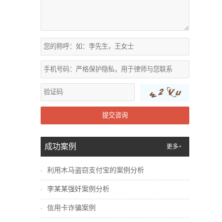
提交咨询
成功案例
更多+
利用木马盗窃支付宝的案例分析
李某某强奸案例分析
信用卡诈骗案例