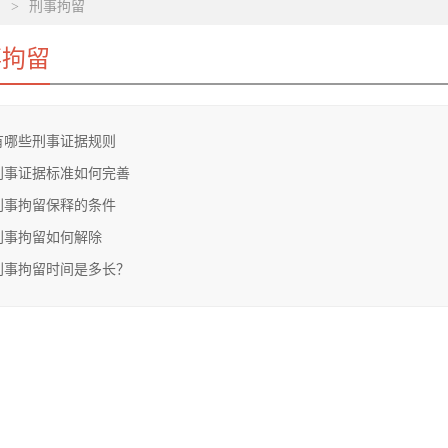
>
刑事拘留
事拘留
有哪些刑事证据规则
刑事证据标准如何完善
刑事拘留保释的条件
刑事拘留如何解除
刑事拘留时间是多长？