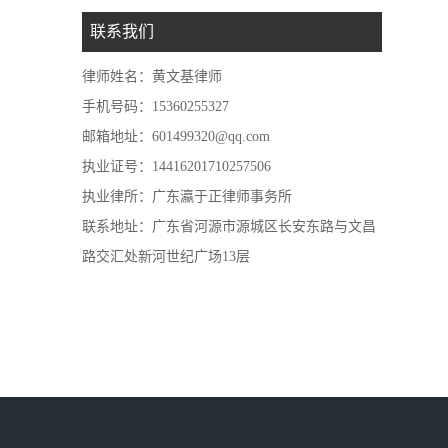
联系我们
律师姓名：黄文基律师
手机号码：15360255327
邮箱地址：601499320@qq.com
执业证号：14416201710257506
执业律所：广东瀛于正律师事务所
联系地址：广东省河源市源城区长安东路与文昌
路交汇处新河世纪广场13层